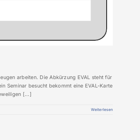
zeugen arbeiten. Die Abkürzung EVAL steht für
ut ein Seminar besucht bekommt eine EVAL-Karte
eiligen [...]
Weiterlesen