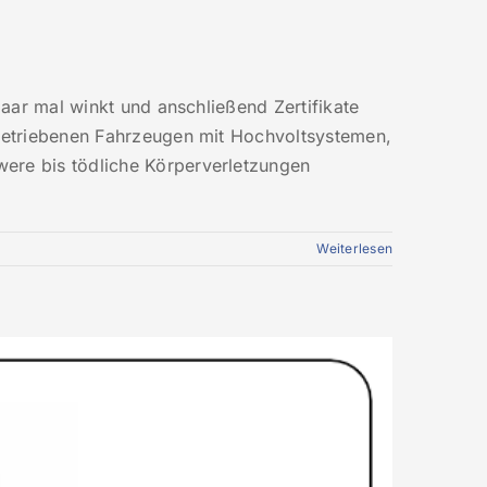
paar mal winkt und anschließend Zertifikate
ngetriebenen Fahrzeugen mit Hochvoltsystemen,
were bis tödliche Körperverletzungen
Weiterlesen