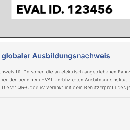
in globaler Ausbildungsnachweis
chweis für Personen die an elektrisch angetriebenen Fahr
hmer der bei einem EVAL zertifizierten Ausbildungsinstit
ieser QR-Code ist verlinkt mit dem Benutzerprofil des jew