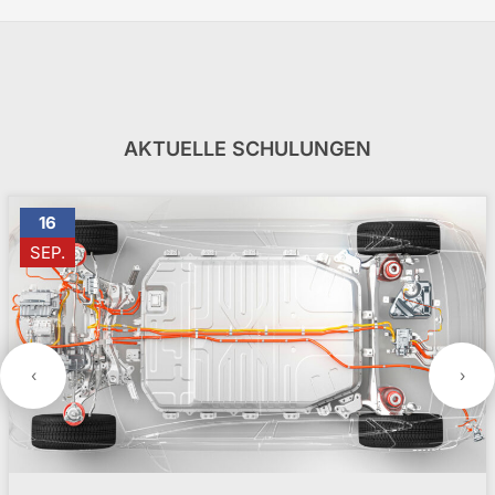
AKTUELLE SCHULUNGEN
16
SEP.
‹
›