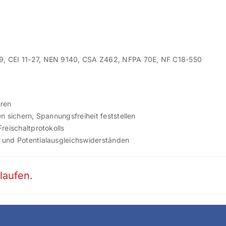
9, CEI 11-27, NEN 9140, CSA Z462, NFPA 70E, NF C18-550
hren
n sichern, Spannungsfreiheit feststellen
reischaltprotokolls
 und Potentialausgleichswiderständen
laufen.