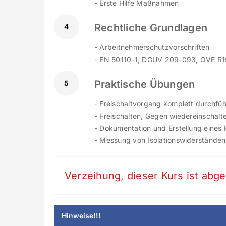
- Erste Hilfe Maßnahmen
Rechtliche Grundlagen
4
- Arbeitnehmerschutzvorschriften
- EN 50110-1, DGUV 209-093, OVE R1
Praktische Übungen
5
- Freischaltvorgang komplett durchfü
- Freischalten, Gegen wiedereinschalte
- Dokumentation und Erstellung eines F
- Messung von Isolationswiderständen
Verzeihung, dieser Kurs ist abge
Hinweise!!!