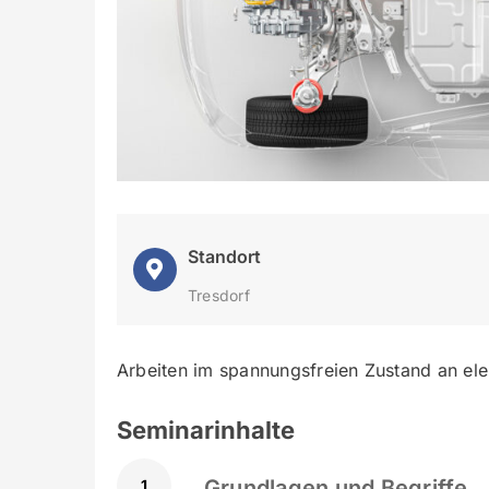
Standort
Tresdorf
Arbeiten im spannungsfreien Zustand an el
Seminarinhalte
Grundlagen und Begriffe
1