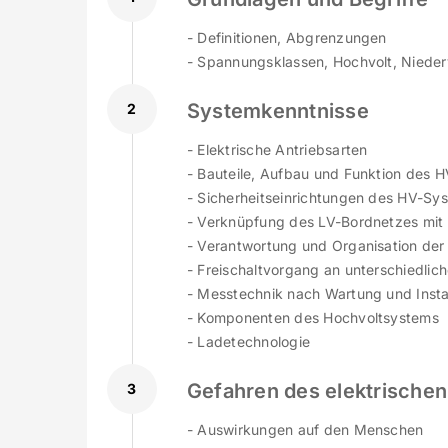
- Definitionen, Abgrenzungen
- Spannungsklassen, Hochvolt, Nieder
Systemkenntnisse
2
- Elektrische Antriebsarten
- Bauteile, Aufbau und Funktion des 
- Sicherheitseinrichtungen des HV-Sy
- Verknüpfung des LV-Bordnetzes mi
- Verantwortung und Organisation der 
- Freischaltvorgang an unterschiedli
- Messtechnik nach Wartung und Inst
- Komponenten des Hochvoltsystems
- Ladetechnologie
Gefahren des elektrische
3
- Auswirkungen auf den Menschen