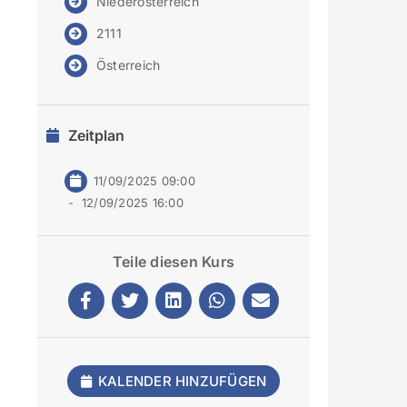
Niederösterreich
2111
Österreich
Zeitplan
11/09/2025 09:00
-
12/09/2025 16:00
Teile diesen Kurs
KALENDER HINZUFÜGEN