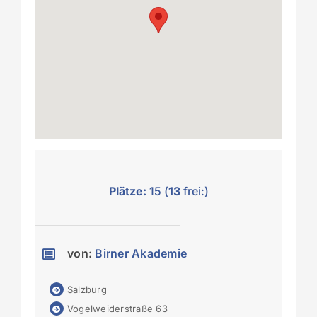
Plätze:
15 (
13
frei:)
von:
Birner Akademie
Salzburg
Vogelweiderstraße 63