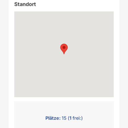
Standort
Plätze:
15 (
1
frei:)