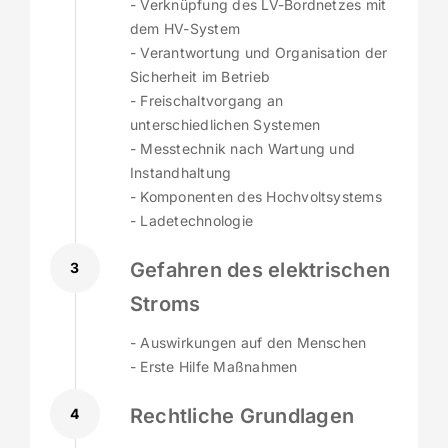
- Verknüpfung des LV-Bordnetzes mit
dem HV-System
- Verantwortung und Organisation der
Sicherheit im Betrieb
- Freischaltvorgang an
unterschiedlichen Systemen
- Messtechnik nach Wartung und
Instandhaltung
- Komponenten des Hochvoltsystems
- Ladetechnologie
Gefahren des elektrischen
3
Stroms
- Auswirkungen auf den Menschen
- Erste Hilfe Maßnahmen
Rechtliche Grundlagen
4