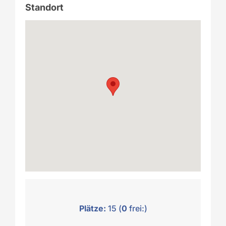
Standort
Plätze:
15 (
0
frei:)